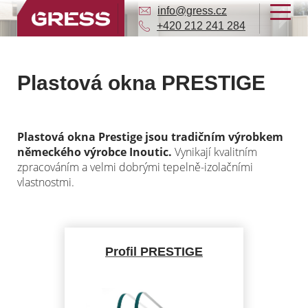
info@gress.cz
+420 212 241 284
Plastová okna PRESTIGE
Plastová okna Prestige jsou tradičním výrobkem
německého výrobce Inoutic.
Vynikají kvalitním
zpracováním a velmi dobrými tepelně-izolačními
vlastnostmi.
Profil PRESTIGE