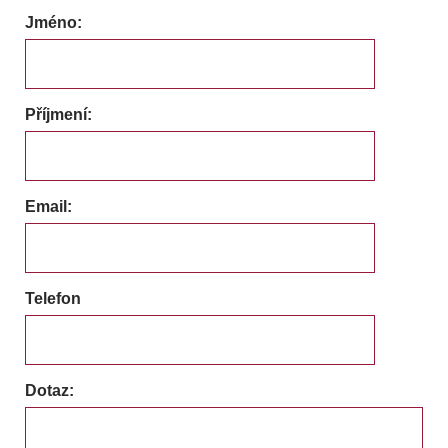
Jméno:
Příjmení:
Email:
Telefon
Dotaz: