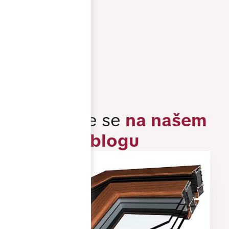
Pobočka Praha
Pobočka Brno
Všechny kontakty
Inspirujte se
na našem
blogu