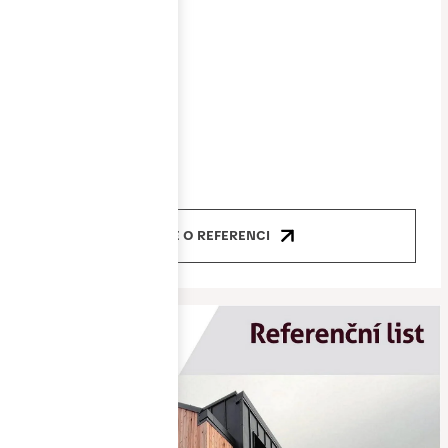
Cena
8 400 000 Kč
Produkty
okna, dveře
VÍCE O REFERENCI