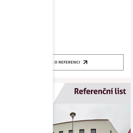
Cena
5 000 000 Kč
Produkty
okna, dveře
VÍCE O REFERENCI