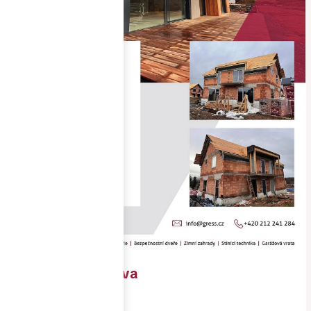
RD Dolní Morava
Objednavatel