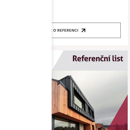
Produkty
okna, dveře
VÍCE O REFERENCI