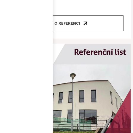
okna, dveře
VÍCE O REFERENCI