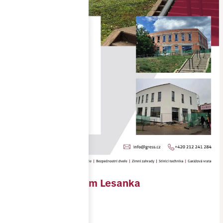
Polyfunkční dům Lesanka
Objednavatel