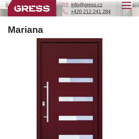
info@gress.cz
+420 212 241 284
Mariana