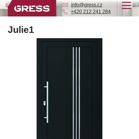
info@gress.cz
+420 212 241 284
Julie1