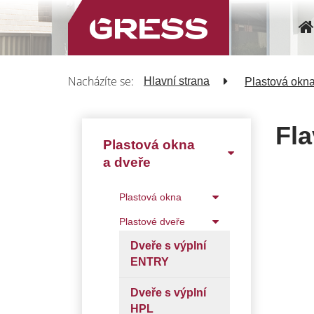
Nacházíte se:
Hlavní strana
Plastová okna
Fla
Plastová okna
a dveře
Plastová okna
Plastové dveře
Dveře s výplní
ENTRY
Dveře s výplní
HPL