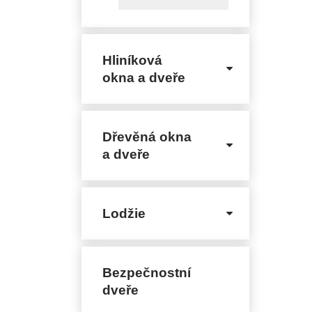
Hliníková
okna a dveře
Dřevěná okna
a dveře
Lodžie
Bezpečnostní
dveře