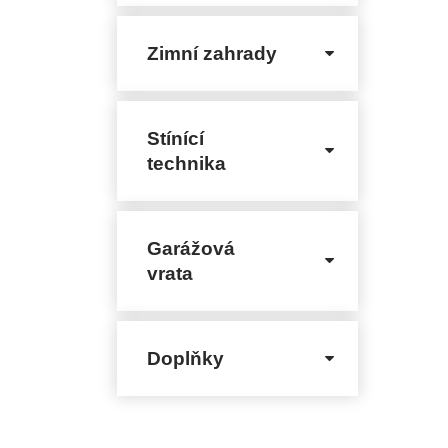
Zimní zahrady
Stínící
technika
Garážová
vrata
Doplňky