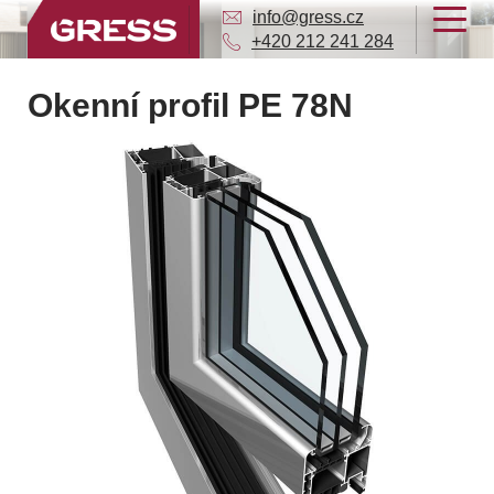
info@gress.cz
+420 212 241 284
Okenní profil PE 78N