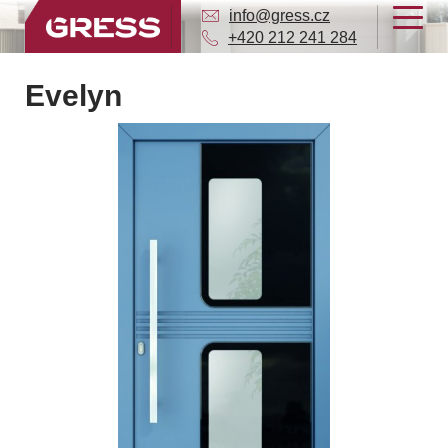
info@gress.cz
+420 212 241 284
Evelyn