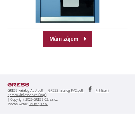
Mám zájem
GRESS-katalog-ALU.pdf
GRESS-katalog-PVC.pdf
Přihlášení
Zpracování osobních údajů
| Copyright 2026 GRESS CZ, s.r.o.,
Tvorba webu:
IMPnet, s.r.o.