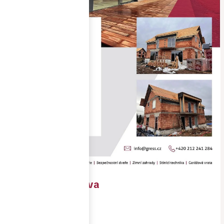
RD Dolní Morava
Objednavatel