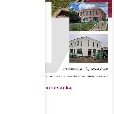
Polyfunkční dům Lesanka
Objednavatel
PREAL, s.r.o.