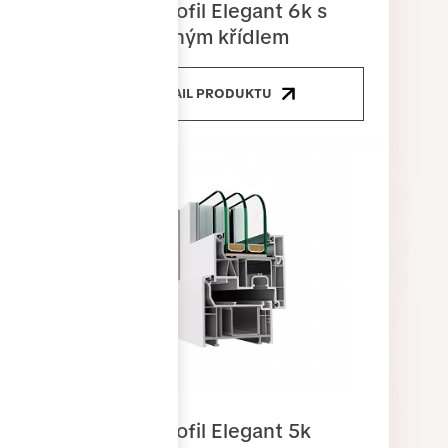
Okenní profil Elegant 6k s
předsazeným křídlem
DETAIL PRODUKTU
Okenní profil Elegant 5k