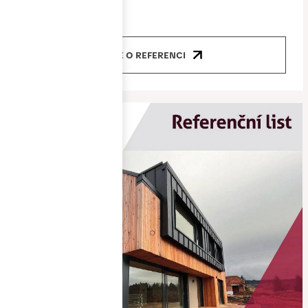
okna, dveře
VÍCE O REFERENCI