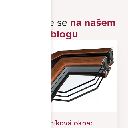
Inspirujte se
na našem
blogu
Dřevohliníková okna: