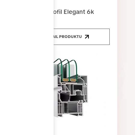
Okenní profil Elegant 6k
DETAIL PRODUKTU