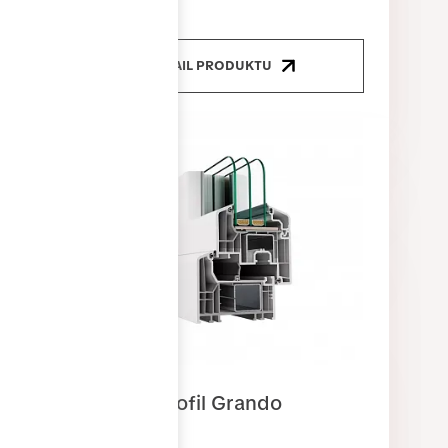
DETAIL PRODUKTU
Okenní profil Grando