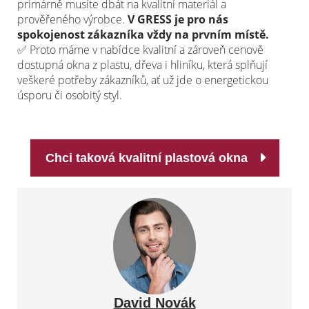
primárně musíte dbát na kvalitní materiál a
prověřeného výrobce.
V GRESS je pro nás
spokojenost zákazníka vždy na prvním místě.
✅
Proto máme v nabídce kvalitní a zároveň cenově
dostupná okna z plastu, dřeva i hliníku, která splňují
veškeré potřeby zákazníků, ať už jde o energetickou
úsporu či osobitý styl.
Chci taková kvalitní plastová okna
David Novák