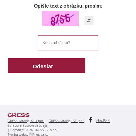
Opište text z obrázku, prosím:
GRESS-katalog-ALU.pdf
GRESS-katalog-PVC.pdf
Přihlášení
Zpracování osobních údajů
| Copyright 2026 GRESS CZ, s.r.o.,
Tvorba webu:
IMPnet, s.r.o.