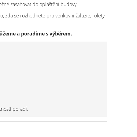
možné zasahovat do opláštění budovy.
o, zda se rozhodnete pro venkovní žaluzie, rolety,
ůžeme a poradíme s výběrem.
nosti poradí.