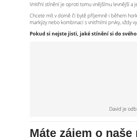
Vnitřní stínění je oproti tomu vnějšímu levnější 
Chcete mít v domě či bytě příjemně i během horkých
markýzy nebo kombinaci s vnitřními prvky, vždy vy
Pokud si nejste jisti, jaké stínění si do své
David je odb
Máte zájem o naše 