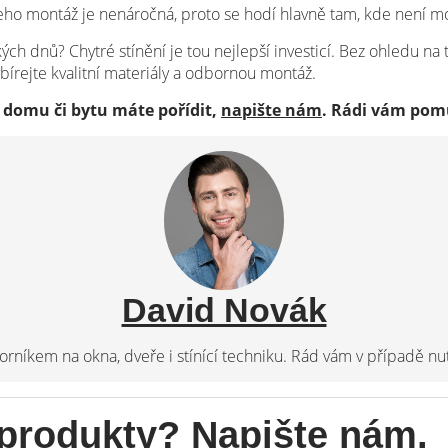
a jeho montáž je nenáročná, proto se hodí hlavně tam, kde není 
 dnů? Chytré stínění je tou nejlepší investicí. Bez ohledu na t
bírejte kvalitní materiály a odbornou montáž.
ho domu či bytu máte pořídit,
napište nám
. Rádi vám pom
David Novák
orníkem na okna, dveře i stínící techniku. Rád vám v případě nut
produkty? Napište nám.