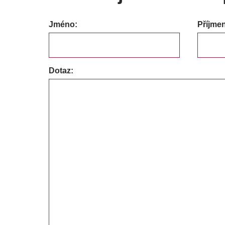
Jméno:
Příjmen
Dotaz: