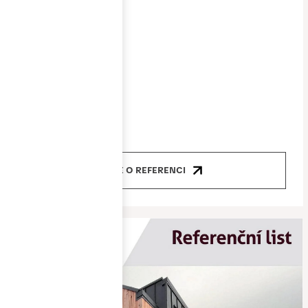
11/2022-1/2023
Cena
8 400 000 Kč
Produkty
okna, dveře
VÍCE O REFERENCI