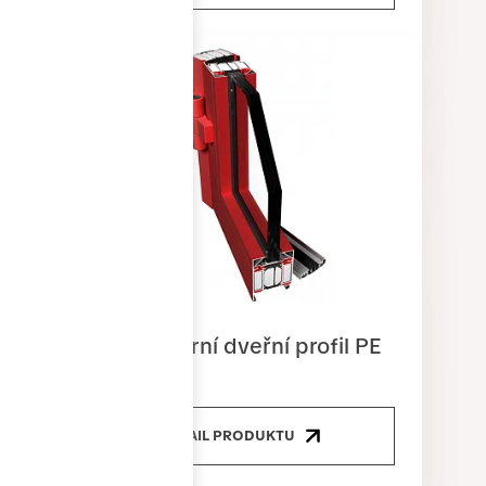
Protipožární dveřní profil PE
78EI
DETAIL PRODUKTU