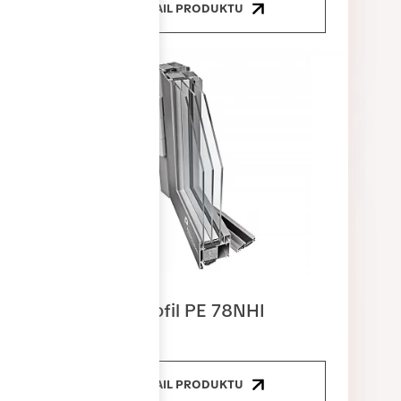
DETAIL PRODUKTU
Dveřní profil PE 78NHI
DETAIL PRODUKTU