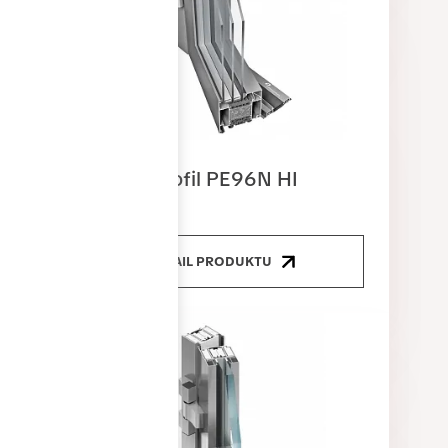
Dveřní profil PE96N HI
DETAIL PRODUKTU