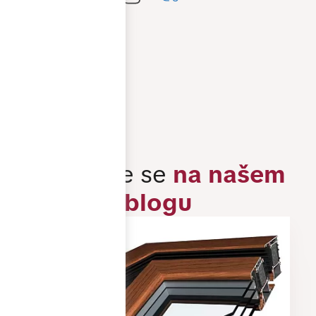
Pobočka Praha
Pobočka Brno
Všechny kontakty
Inspirujte se
na našem
blogu