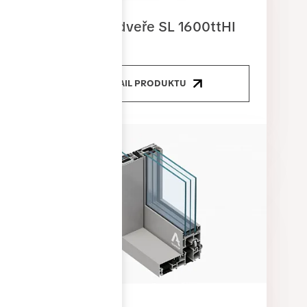
Posuvné dveře SL 1600ttHI
DETAIL PRODUKTU