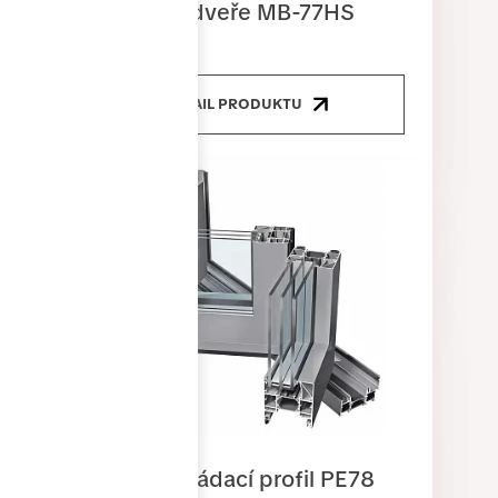
Posuvné dveře MB-77HS
DETAIL PRODUKTU
Dveřní skládací profil PE78