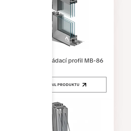
Dveřní skládací profil MB-86
DETAIL PRODUKTU