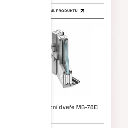
DETAIL PRODUKTU
Protipožární dveře MB-78EI