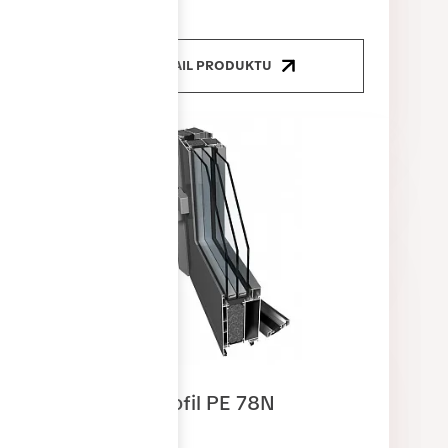
FOLD
DETAIL PRODUKTU
Dveřní profil PE 78N