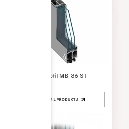
Dveřní profil MB-86 ST
DETAIL PRODUKTU