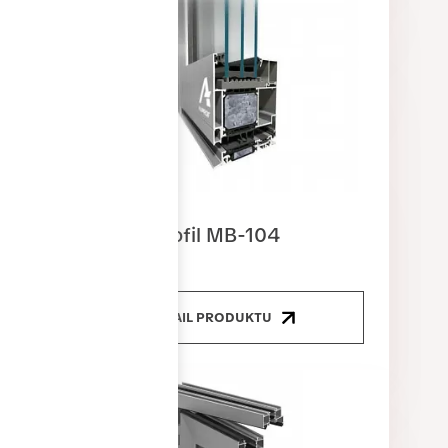
Dveřní profil MB-104
DETAIL PRODUKTU