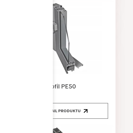
Dveřní profil PE50
DETAIL PRODUKTU