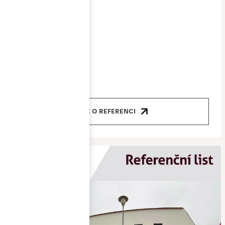
Cena
5 000 000 Kč
Produkty
okna, dveře
VÍCE O REFERENCI