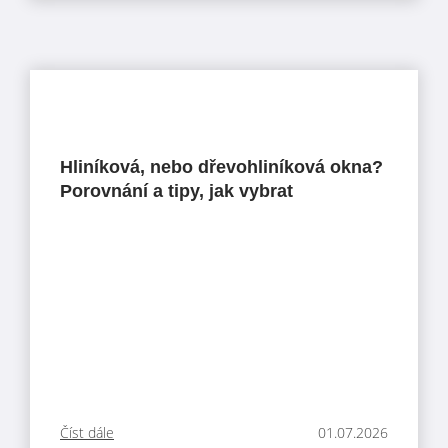
Hliníková, nebo dřevohliníková okna?
Porovnání a tipy, jak vybrat
Číst dále
01.07.2026