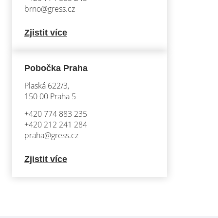
brno@gress.cz
Zjistit více
Pobočka Praha
Plaská 622/3,
150 00 Praha 5
+420 774 883 235
+420 212 241 284
praha@gress.cz
Zjistit více