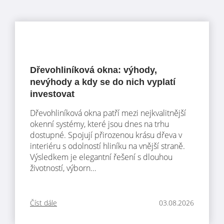
Dřevohliníková okna: výhody,
nevýhody a kdy se do nich vyplatí
investovat
Dřevohliníková okna patří mezi nejkvalitnější
okenní systémy, které jsou dnes na trhu
dostupné. Spojují přirozenou krásu dřeva v
interiéru s odolností hliníku na vnější straně.
Výsledkem je elegantní řešení s dlouhou
životností, výborn…
Číst dále
03.08.2026