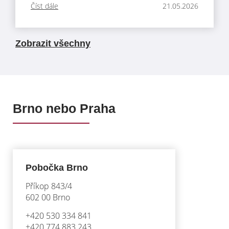
Číst dále
21.05.2026
Zobrazit všechny
Brno nebo Praha
Pobočka Brno
Příkop 843/4
602 00 Brno
+420 530 334 841
+420 774 883 243