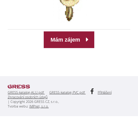
Mám zájem
GRESS-katalog-ALU.pdf
GRESS-katalog-PVC.pdf
Přihlášení
Zpracování osobních údajů
| Copyright 2026 GRESS CZ, s.r.o.,
Tvorba webu:
IMPnet, s.r.o.