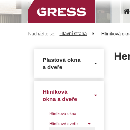
Nacházíte se:
Hlavní strana
Hliníková okn
Hen
Plastová okna
a dveře
Hliníková
okna a dveře
Hliníková okna
Hliníkové dveře