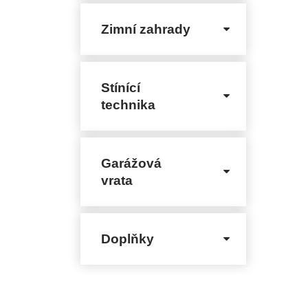
Zimní zahrady
Stínící
technika
Garážová
vrata
Doplňky