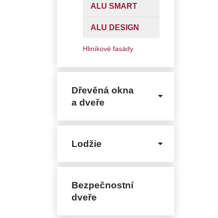
ALU SMART
ALU DESIGN
Hliníkové fasády
Dřevěná okna
a dveře
Lodžie
Bezpečnostní
dveře