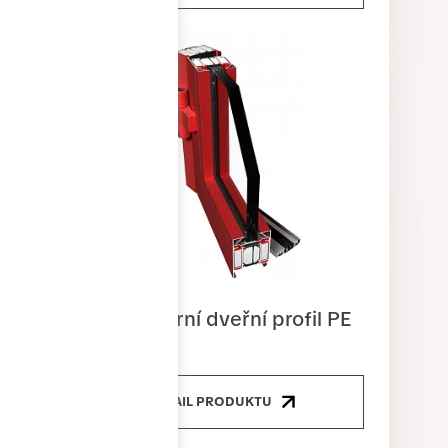
Protipožární dveřní profil PE
78EI
DETAIL PRODUKTU