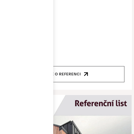
11/2022-1/2023
Cena
8 400 000 Kč
Produkty
okna, dveře
VÍCE O REFERENCI