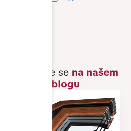
Pobočka Praha
Pobočka Brno
Všechny kontakty
Inspirujte se
na našem
blogu