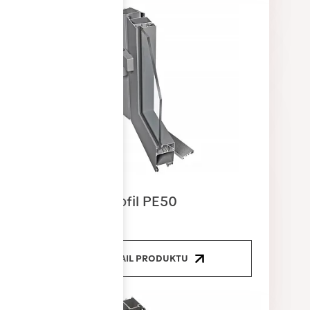
Dveřní profil PE50
DETAIL PRODUKTU