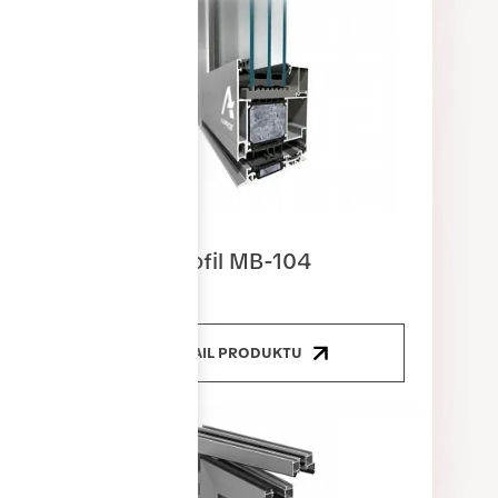
Dveřní profil MB-104
DETAIL PRODUKTU