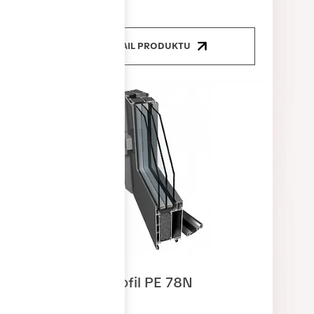
FOLD
DETAIL PRODUKTU
Dveřní profil PE 78N