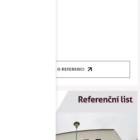
Cena
5 000 000 Kč
Produkty
okna, dveře
VÍCE O REFERENCI