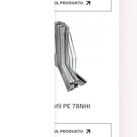
DETAIL PRODUKTU
Dveřní profil PE 78NHI
DETAIL PRODUKTU