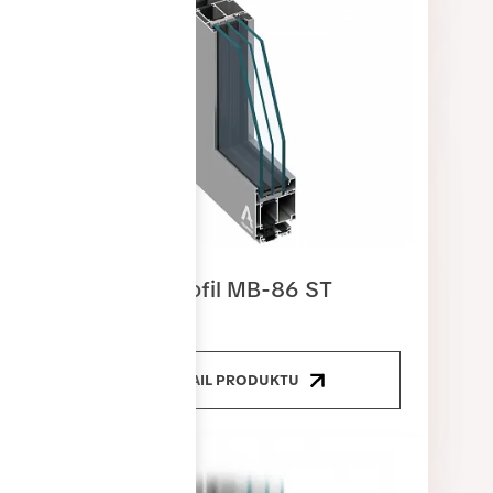
Dveřní profil MB-86 ST
DETAIL PRODUKTU