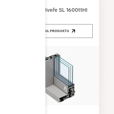
Posuvné dveře SL 1600ttHI
DETAIL PRODUKTU