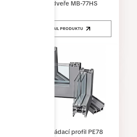
Posuvné dveře MB-77HS
DETAIL PRODUKTU
Dveřní skládací profil PE78