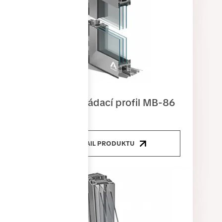
Dveřní skládací profil MB-86
DETAIL PRODUKTU