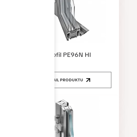
Dveřní profil PE96N HI
DETAIL PRODUKTU