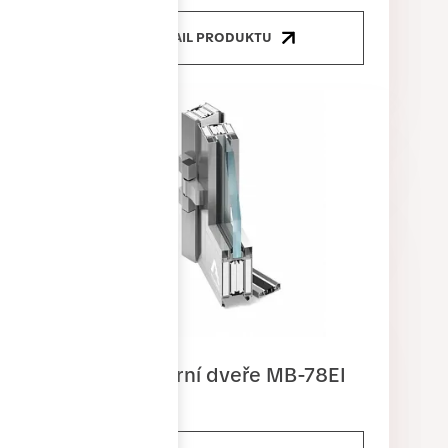
DETAIL PRODUKTU
Protipožární dveře MB-78EI