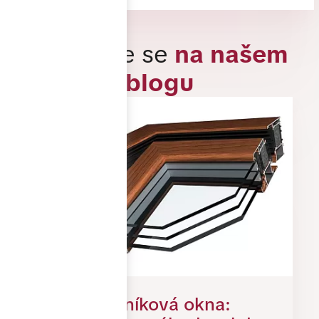
Inspirujte se
na našem
blogu
Dřevohliníková okna: