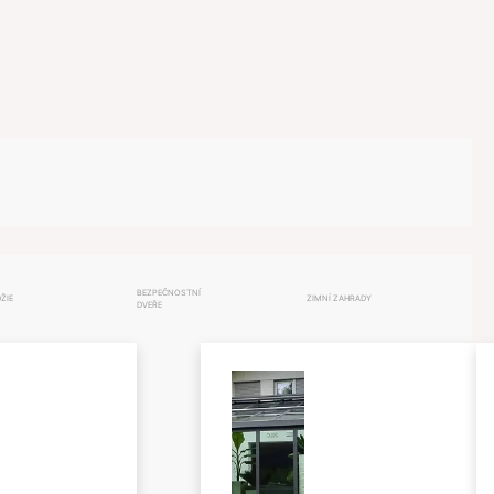
BEZPEČNOSTNÍ
ŽIE
ZIMNÍ ZAHRADY
DVEŘE