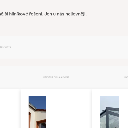
nější hliníkové řešení.
Jen u nás nejlevněji.
KONTAKTY
DŘEVĚNÁ OKNA A DVEŘE
LOD