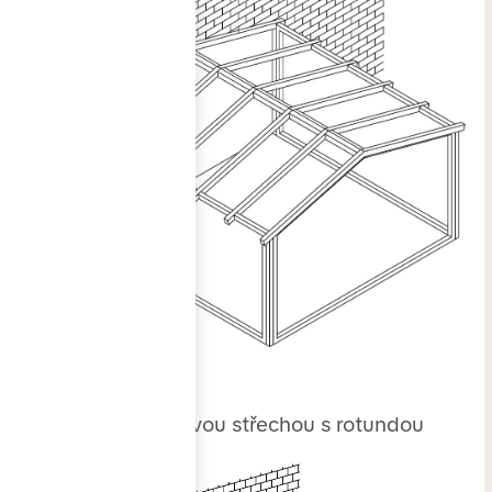
3. rovná se sedlovou střechou s rotundou