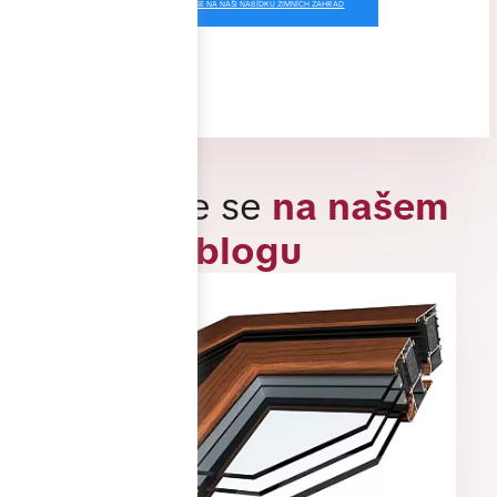
PODÍVEJTE SE NA NAŠI NABÍDKU ZIMNÍCH ZAHRAD
Inspirujte se
na našem
blogu