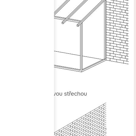
2. rovná se sedlovou střechou