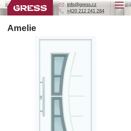
info@gress.cz
+420 212 241 284
Amelie