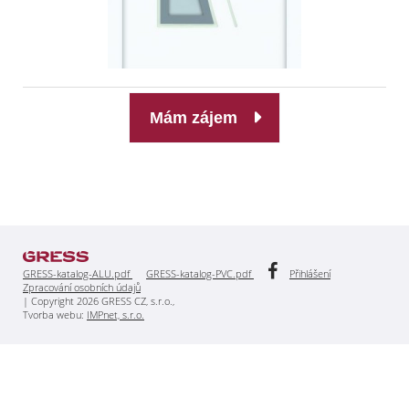
Mám zájem
GRESS-katalog-ALU.pdf
GRESS-katalog-PVC.pdf
Přihlášení
Zpracování osobních údajů
| Copyright 2026 GRESS CZ, s.r.o.,
Tvorba webu:
IMPnet, s.r.o.